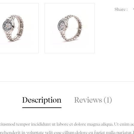
Share :
Description
Reviews (1)
o eiusmod tempor incididunt ut labore et dolore magna aliqua. Ut enim a
ehenderit in voluptate velit esse cillum dolore eu fugiat nulla pariatur.