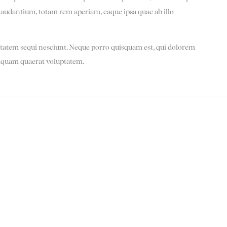
 laudantium, totam rem aperiam, eaque ipsa quae ab illo
ptatem sequi nesciunt. Neque porro quisquam est, qui dolorem
liquam quaerat voluptatem.