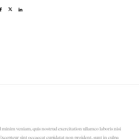
d minim veniam, quis nostrud exercitation ullamco laboris nisi
 Excepteur sint occaecat cupidatat non proident, sunt in culpa