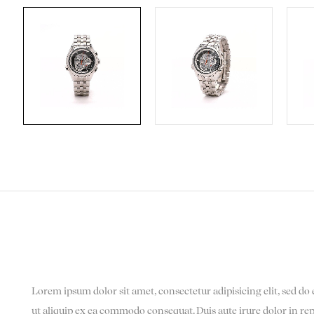
Lorem ipsum dolor sit amet, consectetur adipisicing elit, sed d
ut aliquip ex ea commodo consequat. Duis aute irure dolor in repr