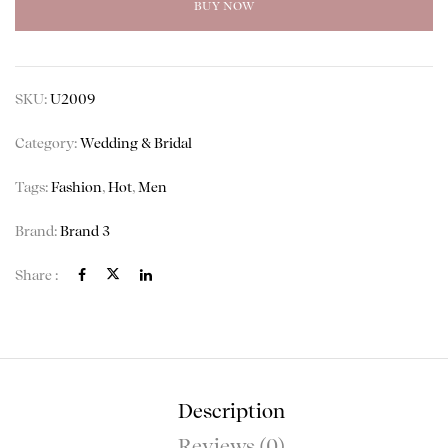
BUY NOW
SKU:
U2009
Category:
Wedding & Bridal
Tags:
Fashion
,
Hot
,
Men
Brand:
Brand 3
Share :
Description
Reviews (0)