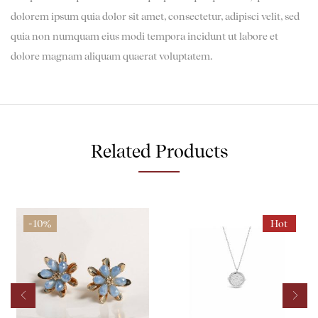
dolorem ipsum quia dolor sit amet, consectetur, adipisci velit, sed
quia non numquam eius modi tempora incidunt ut labore et
dolore magnam aliquam quaerat voluptatem.
Related Products
-10%
Hot