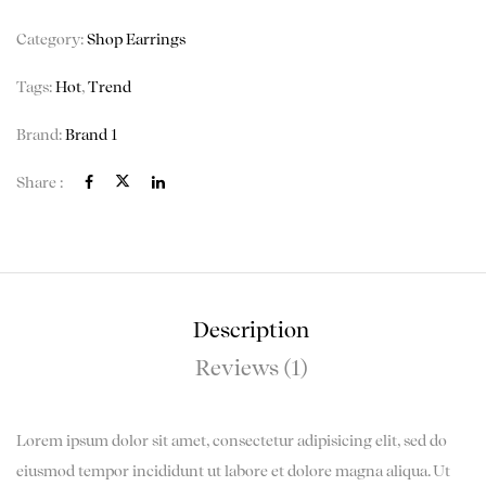
Category:
Shop Earrings
Tags:
Hot
,
Trend
Brand:
Brand 1
Share :
Description
Reviews (1)
Lorem ipsum dolor sit amet, consectetur adipisicing elit, sed do
eiusmod tempor incididunt ut labore et dolore magna aliqua. Ut