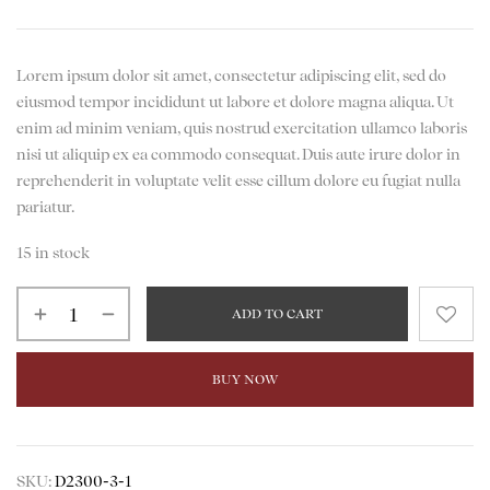
Lorem ipsum dolor sit amet, consectetur adipiscing elit, sed do
eiusmod tempor incididunt ut labore et dolore magna aliqua. Ut
enim ad minim veniam, quis nostrud exercitation ullamco laboris
nisi ut aliquip ex ea commodo consequat. Duis aute irure dolor in
reprehenderit in voluptate velit esse cillum dolore eu fugiat nulla
pariatur.
15 in stock
ADD TO CART
BUY NOW
SKU:
D2300-3-1